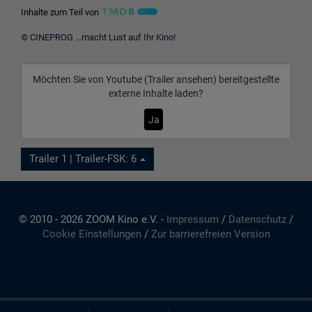
Inhalte zum Teil von
© CINEPROG ...macht Lust auf Ihr Kino!
Möchten Sie von
Youtube (Trailer ansehen)
bereitgestellte
externe Inhalte laden?
Ja
Trailer 1 | Trailer-FSK: 6
© 2010 - 2026 ZOOM Kino e.V. -
Impressum
/
Datenschutz
/
Cookie Einstellungen
/
Zur barrierefreien Version