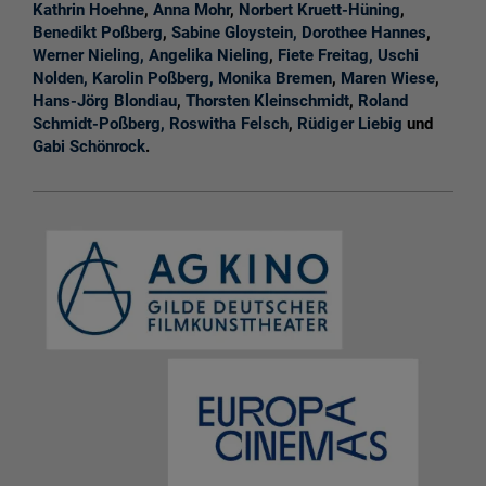
Kathrin Hoehne
,
Anna Mohr
,
Norbert Kruett-Hüning
,
Benedikt Poßberg
,
Sabine Gloystein,
Dorothee Hannes
,
Werner Nieling,
Angelika Nieling
,
Fiete Freitag,
Uschi
Nolden,
Karolin Poßberg,
Monika Bremen
,
Maren Wiese
,
Hans-Jörg Blondiau
,
Thorsten Kleinschmidt
,
Roland
Schmidt-Poßberg,
Roswitha Felsch
,
Rüdiger Liebig
und
Gabi Schönrock
.