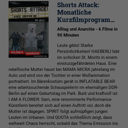
Shorts Attack:
Monatliche
Kurzfilmprogramme
Alltag und Anarchie - 6 Filme in
90 Minuten
Leute gibts! Starke
Persönlichkeiten! HAEBERLI lebt
im schicken St. Moritz in einem
einsturzgefährdeten Haus. Eine
rebellische Mutter haust bei MAMA MICRA jahrelang im
Auto und wird von der Tochter in einer Wollanimation
portraitiert. Im Bärenkostüm gerät in INFLATABLE BEAR
eine arbeitssuchende Schauspielerin im ehemaligen DDR-
Berlin auf einen Geburtstag im Park. Bunt und kraftvoll ist
I AM A FLOWER: Sam, eine renommierte Performance-
Künstlerin bereitet sich auf einen Auftritt vor, doch die
Mutter ist dagegen. SPIRIT folgt aufmüpfigen jungen
Leuten im Urbanen. Und QUOTA schließlich zeigt, dass
weltweit Chaos herrscht, sobald das Thema Emission ins