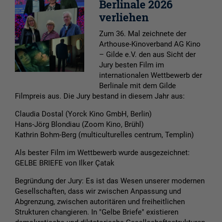
Berlinale 2026
verliehen
Zum 36. Mal zeichnete der
Arthouse-Kinoverband AG Kino
– Gilde e.V. den aus Sicht der
Jury besten Film im
internationalen Wettbewerb der
Berlinale mit dem Gilde
Filmpreis aus. Die Jury bestand in diesem Jahr aus:
Claudia Dostal (Yorck Kino GmbH, Berlin)
Hans-Jörg Blondiau (Zoom Kino, Brühl)
Kathrin Bohm-Berg (multiculturelles centrum, Templin)
Als bester Film im Wettbewerb wurde ausgezeichnet:
GELBE BRIEFE von Ilker Çatak
Begründung der Jury: Es ist das Wesen unserer modernen
Gesellschaften, dass wir zwischen Anpassung und
Abgrenzung, zwischen autoritären und freiheitlichen
Strukturen changieren. In "Gelbe Briefe" existieren