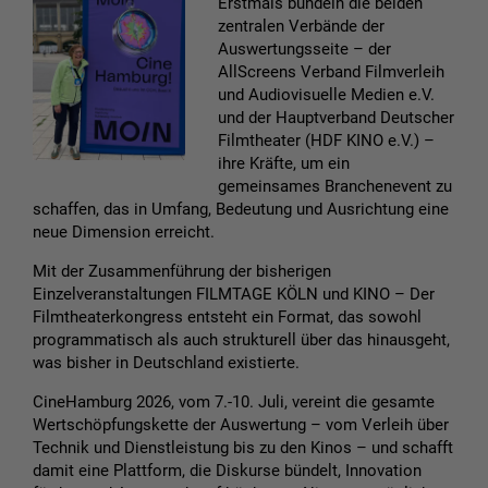
Erstmals bündeln die beiden
zentralen Verbände der
Auswertungsseite – der
AllScreens Verband Filmverleih
und Audiovisuelle Medien e.V.
und der Hauptverband Deutscher
Filmtheater (HDF KINO e.V.) –
ihre Kräfte, um ein
gemeinsames Branchenevent zu
schaffen, das in Umfang, Bedeutung und Ausrichtung eine
neue Dimension erreicht.
Mit der Zusammenführung der bisherigen
Einzelveranstaltungen FILMTAGE KÖLN und KINO – Der
Filmtheaterkongress entsteht ein Format, das sowohl
programmatisch als auch strukturell über das hinausgeht,
was bisher in Deutschland existierte.
CineHamburg 2026, vom 7.-10. Juli, vereint die gesamte
Wertschöpfungskette der Auswertung – vom Verleih über
Technik und Dienstleistung bis zu den Kinos – und schafft
damit eine Plattform, die Diskurse bündelt, Innovation