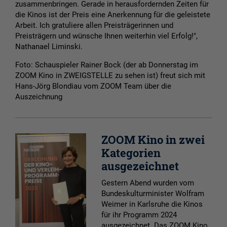
zusammenbringen. Gerade in herausfordernden Zeiten für
die Kinos ist der Preis eine Anerkennung für die geleistete
Arbeit. Ich gratuliere allen Preisträgerinnen und
Preisträgern und wünsche Ihnen weiterhin viel Erfolg!",
Nathanael Liminski.
Foto: Schauspieler Rainer Bock (der ab Donnerstag im
ZOOM Kino in ZWEIGSTELLE zu sehen ist) freut sich mit
Hans-Jörg Blondiau vom ZOOM Team über die
Auszeichnung
ZOOM Kino in zwei
Kategorien
ausgezeichnet
Gestern Abend wurden vom
Bundeskulturminister Wolfram
Weimer in Karlsruhe die Kinos
für ihr Programm 2024
ausgezeichnet. Das ZOOM Kino