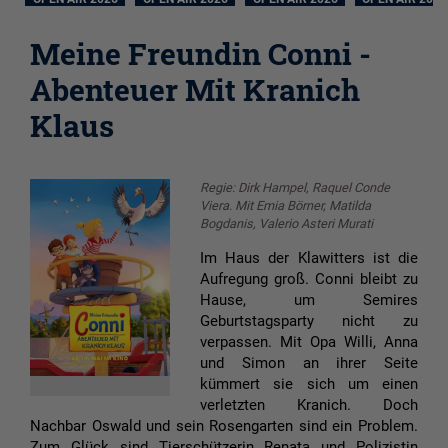
Meine Freundin Conni -
Abenteuer Mit Kranich
Klaus
Regie: Dirk Hampel, Raquel Conde
Viera. Mit Emia Börner, Matilda
Bogdanis, Valerio Asteri Murati
Im Haus der Klawitters ist die
Aufregung groß. Conni bleibt zu
Hause, um Semires
Geburtstagsparty nicht zu
verpassen. Mit Opa Willi, Anna
und Simon an ihrer Seite
kümmert sie sich um einen
verletzten Kranich. Doch
Nachbar Oswald und sein Rosengarten sind ein Problem.
Zum Glück sind Tierschützerin Renata und Polizistin