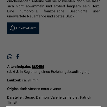
durcheinander. Antoine will sie loswerden, doch sie lässt
sich nicht abwimmeln und erobert langsam sein Herz.
Eine humorvolle, französische Geschichte über
unerwartete Neuanfänge und spätes Glück.
Ticket-Alarm
Altersfreigabe:
(ab 6 J. in Begleitung eines Erziehungsbeauftragten)
Laufzeit:
ca. 91 min.
Originaltitel:
Aimons-nous vivants
Darsteller:
Gerard Darmon, Valerie Lemercier, Patrick
Timsit,