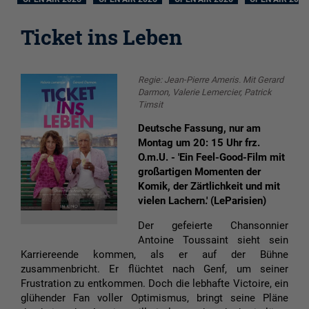
Ticket ins Leben
Regie: Jean-Pierre Ameris. Mit Gerard
Darmon, Valerie Lemercier, Patrick
Timsit
Deutsche Fassung, nur am
Montag um 20: 15 Uhr frz.
O.m.U. - 'Ein Feel-Good-Film mit
großartigen Momenten der
Komik, der Zärtlichkeit und mit
vielen Lachern.' (LeParisien)
Der gefeierte Chansonnier
Antoine Toussaint sieht sein
Karriereende kommen, als er auf der Bühne
zusammenbricht. Er flüchtet nach Genf, um seiner
Frustration zu entkommen. Doch die lebhafte Victoire, ein
glühender Fan voller Optimismus, bringt seine Pläne