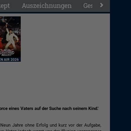
ept
Auszeichnungen
Geschichte
N AIR 2026
rce eines Vaters auf der Suche nach seinem Kind.'
. Neun Jahre ohne Erfolg und kurz vor der Aufgabe,